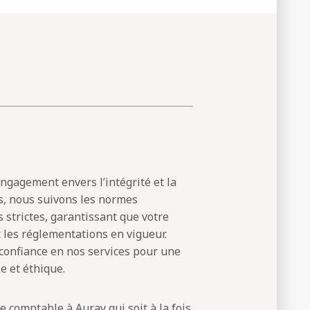
ngagement envers l’intégrité et la
s, nous suivons les normes
s strictes, garantissant que votre
t les réglementations en vigueur.
confiance en nos services pour une
e et éthique.
 comptable à Auray qui soit à la fois