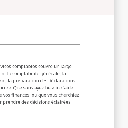
vices comptables couvre un large
nt la comptabilité générale, la
erie, la préparation des déclarations
 encore. Que vous ayez besoin d’aide
e vos finances, ou que vous cherchiez
r prendre des décisions éclairées,