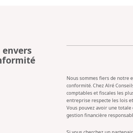
 envers
onformité
Nous sommes fiers de notre e
conformité. Chez Alré Conseil
comptables et fiscales les plu
entreprise respecte les lois e
Vous pouvez avoir une totale 
gestion financière responsabl
Si vous cherchez un partenaire