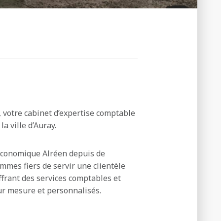
 votre cabinet d’expertise comptable
la ville d’Auray.
économique Alréen depuis de
es fiers de servir une clientèle
offrant des services comptables et
sur mesure et personnalisés.