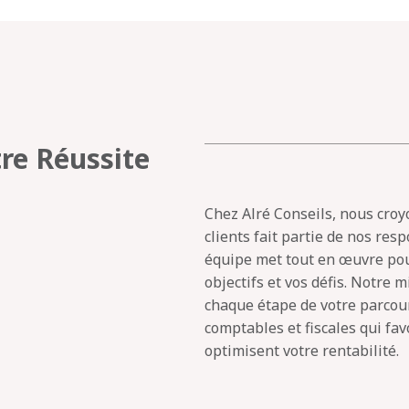
tre Réussite
Chez Alré Conseils, nous cro
clients fait partie de nos res
équipe met tout en œuvre pou
objectifs et vos défis. Notre
chaque étape de votre parcour
comptables et fiscales qui fav
optimisent votre rentabilité.