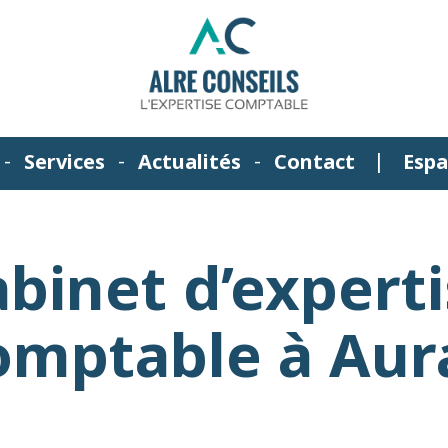
Services
Actualités
Contact
Espa
binet d’expert
omptable à Aur