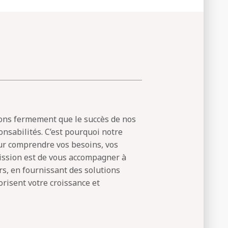
yons fermement que le succès de nos
ponsabilités. C’est pourquoi notre
r comprendre vos besoins, vos
 mission est de vous accompagner à
s, en fournissant des solutions
orisent votre croissance et